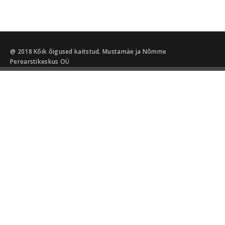
@ 2018 Kõik õigused kaitstud. Mustamäe ja Nõmme
Perearstikeskus OÜ