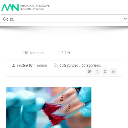
116
06
Apr 2016
Posted By :
admin
Categorized : Categorized: