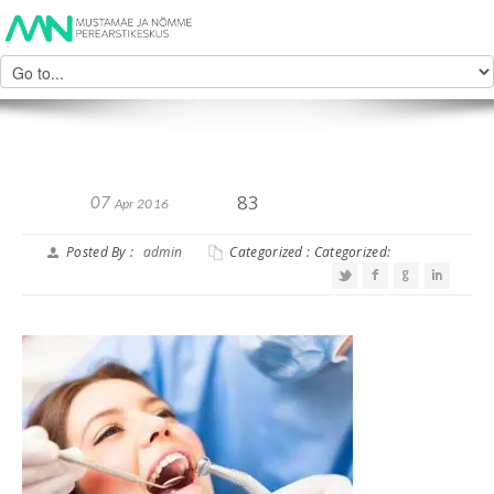
83
07
Apr 2016
Posted By :
admin
Categorized : Categorized: