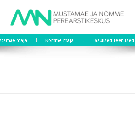
stamäe maja
Nõmme maja
Tasulised teenused