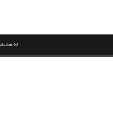
tikeskus OÜ