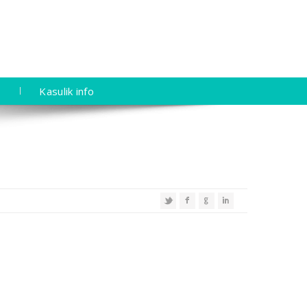
Kasulik info